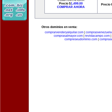
COMPRAR AHORA
Precio $
1,499.00
Precio 
COMPRAR AHORA
Otros dominios en venta:
comprarvenderyalquilar.com
|
comprasvenezuela
comprasalmayor.com
|
revistacampo.com
|
compreseudominio.com
|
compras