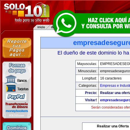
empresadesegur
El dueño de este dominio lo ha
Mayusculas:
EMPRESADESEG
Minusculas:
empresadeseguro
Longitud:
16 caracteres
Categorias:
Empresas e Indust
Precio:
Realizar una ofert
Visitar!
empresadesegur
Serán consideradas ofer
Realizar una Oferta