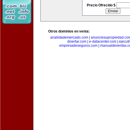
Precio Ofrecido $
Otros dominios en venta:
analistademercado.com
|
anunciesupropiedad.co
disertar.com
|
e-datacenter.com
|
ejecut
empresadeseguros.com
|
manualdeventas.