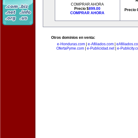
R
COMPRAR AHORA
Precio $
899.00
Precio 
COMPRAR AHORA
Otros dominios en venta:
e-Honduras.com
|
e-Afiliados.com
|
eAfiliados.c
OfertaPyme.com
|
e-Publicidad.net
|
e-Publicity.