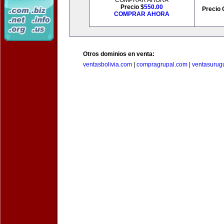
COMPRAR AHORA
Precio $
550.00
Precio 
COMPRAR AHORA
Otros dominios en venta:
ventasbolivia.com
|
compragrupal.com
|
ventasurug