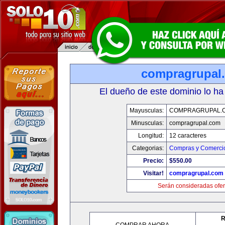
compragrupal
El dueño de este dominio lo ha
Mayusculas:
COMPRAGRUPAL.
Minusculas:
compragrupal.com
Longitud:
12 caracteres
Categorias:
Compras y Comercio
Precio:
$550.00
Visitar!
compragrupal.com
Serán consideradas ofer
R