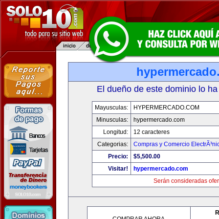
hypermercado
El dueño de este dominio lo ha
Mayusculas:
HYPERMERCADO.COM
Minusculas:
hypermercado.com
Longitud:
12 caracteres
Categorias:
Compras y Comercio ElectrÃ³ni
Precio:
$5,500.00
Visitar!
hypermercado.com
Serán consideradas ofer
R