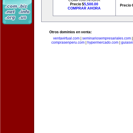
COMPRAR AHORA
Precio $
5,500.00
Precio 
COMPRAR AHORA
Otros dominios en venta:
ventavirtual.com
|
seminariosempresariales.com
comprasenperu.com
|
hypermercado.com
|
guiasv