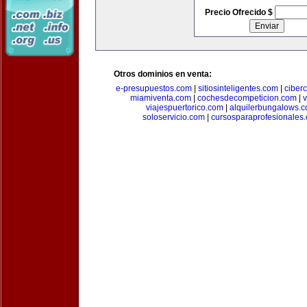
Precio Ofrecido $
Otros dominios en venta:
e-presupuestos.com
|
sitiosinteligentes.com
|
ciber
miamiventa.com
|
cochesdecompeticion.com
|
viajespuertorico.com
|
alquilerbungalows.
soloservicio.com
|
cursosparaprofesionales