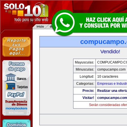
compucampo
Vendido!
Mayusculas:
COMPUCAMPO.C
Minusculas:
compucampo.com
Longitud:
10 caracteres
Categorias:
Empresas e Industr
Precio:
Realizar una ofert
Visitar!
compucampo.co
Serán consideradas ofer