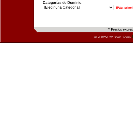
Categorías de Dominio:
[Pág. princi
** Precios expre
© 2002/2022 Solo10.com