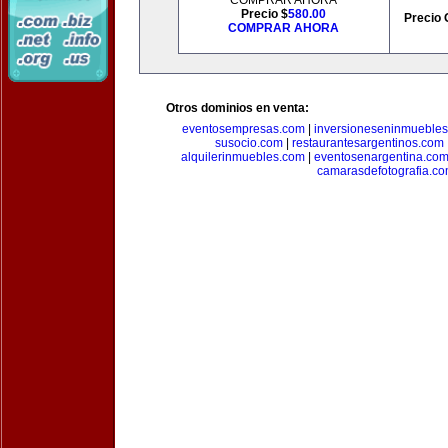
COMPRAR AHORA
Precio $
580.00
Precio 
COMPRAR AHORA
Otros dominios en venta:
eventosempresas.com
|
inversioneseninmueble
susocio.com
|
restaurantesargentinos.com
alquilerinmuebles.com
|
eventosenargentina.co
camarasdefotografia.c