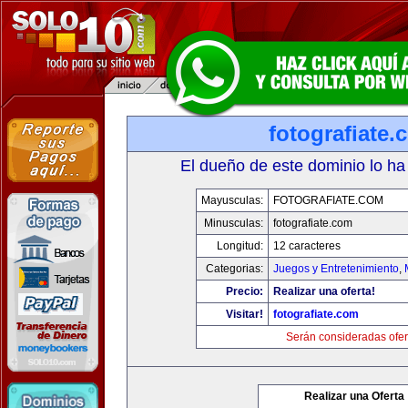
fotografiate.
El dueño de este dominio lo ha
Mayusculas:
FOTOGRAFIATE.COM
Minusculas:
fotografiate.com
Longitud:
12 caracteres
Categorias:
Juegos y Entretenimiento
,
Precio:
Realizar una oferta!
Visitar!
fotografiate.com
Serán consideradas ofer
Realizar una Oferta