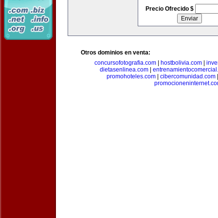
Precio Ofrecido $
Otros dominios en venta:
concursofotografia.com
|
hostbolivia.com
|
inve
dietasenlinea.com
|
entrenamientocomercial
promohoteles.com
|
cibercomunidad.com
promocioneninternet.c