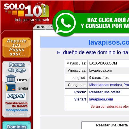
lavapisos.c
El dueño de este dominio lo ha
Mayusculas:
LAVAPISOS.COM
Minusculas:
lavapisos.com
Longitud:
9 caracteres
Categorias:
Miscelaneas (varios)
,
Pro
Precio:
Realizar una oferta!
Visitar!
lavapisos.com
Serán consideradas ofer
Realizar una Oferta