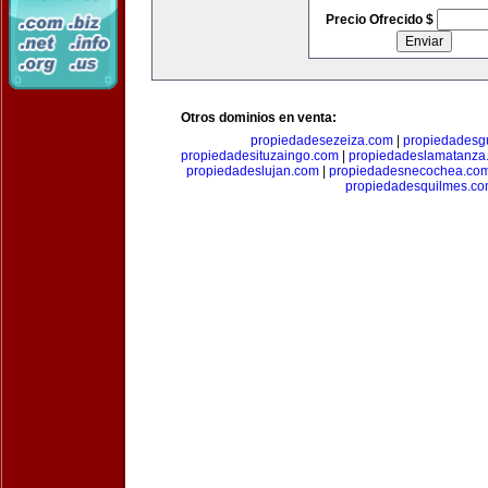
Precio Ofrecido $
Otros dominios en venta:
propiedadesezeiza.com
|
propiedadesg
propiedadesituzaingo.com
|
propiedadeslamatanza
propiedadeslujan.com
|
propiedadesnecochea.co
propiedadesquilmes.c