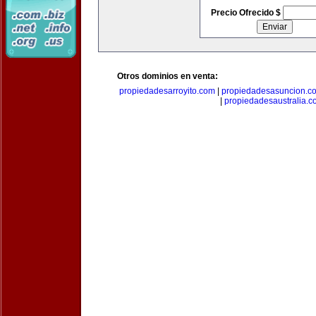
Precio Ofrecido $
Otros dominios en venta:
propiedadesarroyito.com
|
propiedadesasuncion.c
|
propiedadesaustralia.