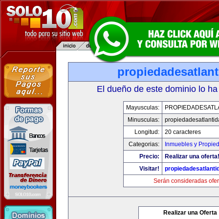
propiedadesatlan
El dueño de este dominio lo ha
Mayusculas:
PROPIEDADESATL
Minusculas:
propiedadesatlanti
Longitud:
20 caracteres
Categorias:
Inmuebles y Propie
Precio:
Realizar una oferta
Visitar!
propiedadesatlanti
Serán consideradas ofer
Realizar una Oferta