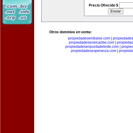
Precio Ofrecido $
Otros dominios en venta:
propiedadesembalse.com
|
propiedade
propiedadesenelcaribe.com
|
propieda
propiedadesenpuntadeleste.com
|
propie
propiedadesesperanza.com
|
propied