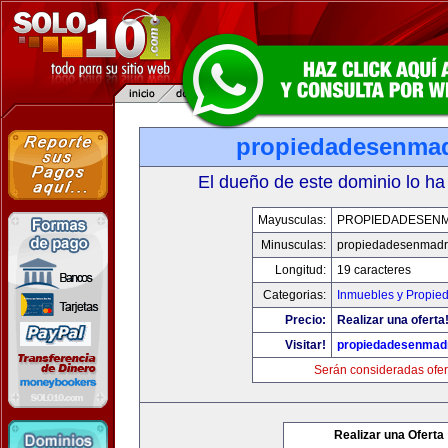
propiedadesenma
El dueño de este dominio lo ha
Mayusculas:
PROPIEDADESEN
Minusculas:
propiedadesenmadr
Longitud:
19 caracteres
Categorias:
Inmuebles y Propie
Precio:
Realizar una oferta
Visitar!
propiedadesenmad
Serán consideradas ofer
Realizar una Oferta