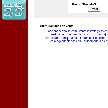
Precio Ofrecido $
Otros dominios en venta:
accionesenbolsa.com
|
ventasestrategicas.c
maestros.com
|
foroempleos.com
|
forotrabaj
foroecuador.com
|
guiaelectrodomesticos.com
|
catalogosdeofertas.com
|
cursomodelaje.c