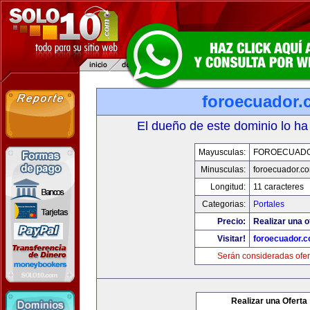
foroecuador.
El dueño de este dominio lo ha
Mayusculas:
FOROECUAD
Minusculas:
foroecuador.c
Longitud:
11 caracteres
Categorias:
Portales
Precio:
Realizar una o
Visitar!
foroecuador.
Serán consideradas ofer
Realizar una Oferta