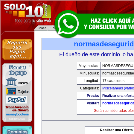
normasdeseguri
El dueño de este dominio lo ha
Mayusculas:
NORMASDESEGU
Minusculas:
normasdesegurida
Longitud:
17 caracteres
Categorias:
Miscelaneas (vario
Precio:
Realizar una ofert
Visitar!
normasdesegurid
Serán consideradas ofer
Realizar una Oferta