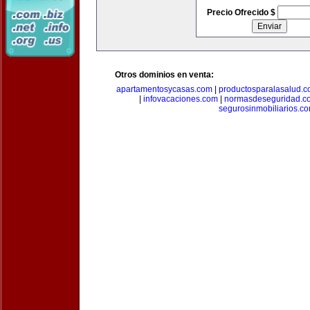
Precio Ofrecido $
Otros dominios en venta:
apartamentosycasas.com
|
productosparalasalud.
|
infovacaciones.com
|
normasdeseguridad.c
segurosinmobiliarios.c