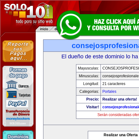
consejosprofesion
El dueño de este dominio lo ha
Mayusculas:
CONSEJOSPROFES
Minusculas:
consejosprofesional
Longitud:
21 caracteres
Categorias:
Portales
Precio:
Realizar una oferta!
Visitar!
consejosprofesiona
Serán consideradas ofer
Realizar una Oferta