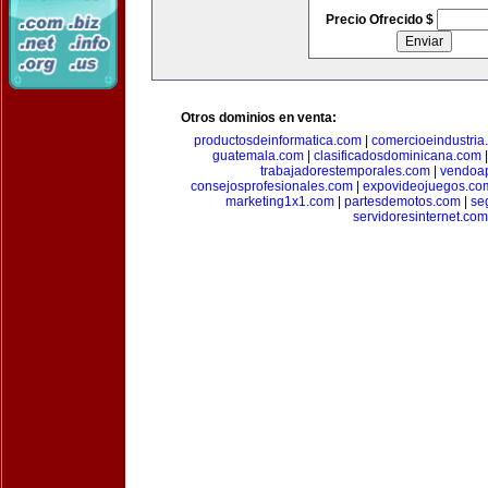
Precio Ofrecido $
Otros dominios en venta:
productosdeinformatica.com
|
comercioeindustria
guatemala.com
|
clasificadosdominicana.com
trabajadorestemporales.com
|
vendoa
consejosprofesionales.com
|
expovideojuegos.co
marketing1x1.com
|
partesdemotos.com
|
se
servidoresinternet.com