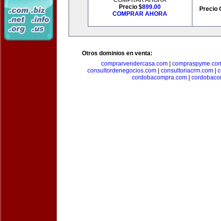
COMPRAR AHORA
Precio $
899.00
Precio 
COMPRAR AHORA
Otros dominios en venta:
comprarvendercasa.com
|
compraspyme.co
consultordenegocios.com
|
consultoriacrm.com
|
c
cordobacompra.com
|
cordobaco