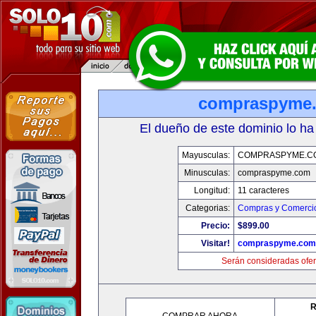
compraspyme
El dueño de este dominio lo ha
Mayusculas:
COMPRASPYME.C
Minusculas:
compraspyme.com
Longitud:
11 caracteres
Categorias:
Compras y Comercio
Precio:
$899.00
Visitar!
compraspyme.com
Serán consideradas ofer
R