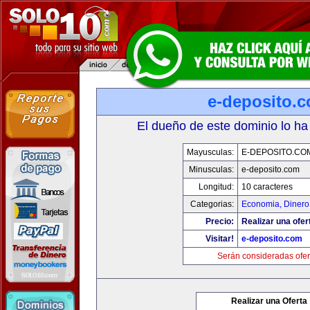
e-deposito.
El dueño de este dominio lo ha
Mayusculas:
E-DEPOSITO.CO
Minusculas:
e-deposito.com
Longitud:
10 caracteres
Categorias:
Economia, Dinero
Precio:
Realizar una ofer
Visitar!
e-deposito.com
Serán consideradas ofer
Realizar una Oferta