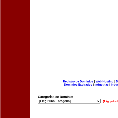
Registro de Dominios
|
Web Hosting
|
D
Dominios Expirados
|
Industrias
|
Indu
Categorías de Dominio:
[Pág. princi