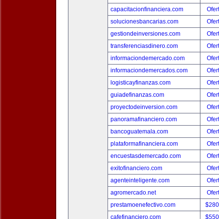
capacitacionfinanciera.com
Ofer
solucionesbancarias.com
Ofer
gestiondeinversiones.com
Ofer
transferenciasdinero.com
Ofer
informaciondemercado.com
Ofer
informaciondemercados.com
Ofer
logisticayfinanzas.com
Ofer
guiadefinanzas.com
Ofer
proyectodeinversion.com
Ofer
panoramafinanciero.com
Ofer
bancoguatemala.com
Ofer
plataformafinanciera.com
Ofer
encuestasdemercado.com
Ofer
exitofinanciero.com
Ofer
agenteinteligente.com
Ofer
agromercado.net
Ofer
prestamoenefectivo.com
$280
cafefinanciero.com
$550