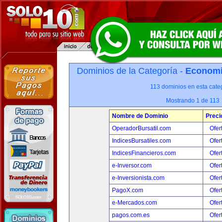
Dominios de la Categoría -
Economia
113 dominios en esta categ
Mostrando 1 de 113
Nombre de Dominio
Preci
OperadorBursatil.com
Ofer
IndicesBursatiles.com
Ofer
IndicesFinancieros.com
Ofer
e-Inversor.com
Ofer
e-Inversionista.com
Ofer
PagoX.com
Ofer
e-Mercados.com
Ofer
pagos.com.es
Ofer