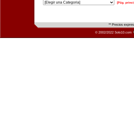
[Pág. princi
** Precios expre
© 2002/2022 Solo10.com