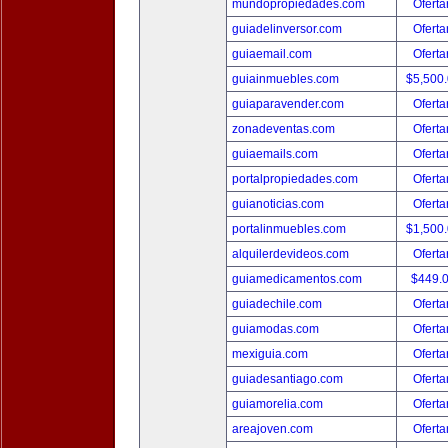
mundopropiedades.com
Oferta
guiadelinversor.com
Oferta
guiaemail.com
Oferta
guiainmuebles.com
$5,500
guiaparavender.com
Oferta
zonadeventas.com
Oferta
guiaemails.com
Oferta
portalpropiedades.com
Oferta
guianoticias.com
Oferta
portalinmuebles.com
$1,500
alquilerdevideos.com
Oferta
guiamedicamentos.com
$449.
guiadechile.com
Oferta
guiamodas.com
Oferta
mexiguia.com
Oferta
guiadesantiago.com
Oferta
guiamorelia.com
Oferta
areajoven.com
Oferta