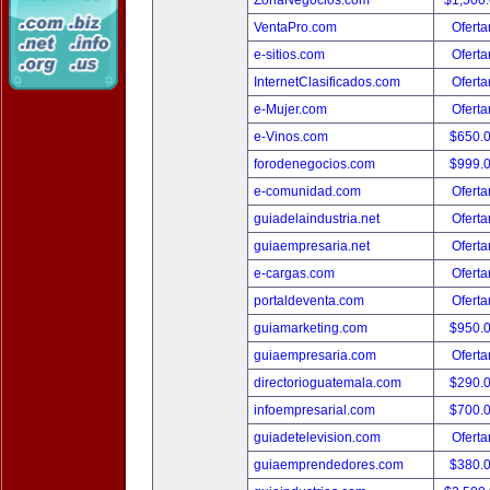
ZonaNegocios.com
$1,500
VentaPro.com
Oferta
e-sitios.com
Oferta
InternetClasificados.com
Oferta
e-Mujer.com
Oferta
e-Vinos.com
$650.
forodenegocios.com
$999.
e-comunidad.com
Oferta
guiadelaindustria.net
Oferta
guiaempresaria.net
Oferta
e-cargas.com
Oferta
portaldeventa.com
Oferta
guiamarketing.com
$950.
guiaempresaria.com
Oferta
directorioguatemala.com
$290.
infoempresarial.com
$700.
guiadetelevision.com
Oferta
guiaemprendedores.com
$380.