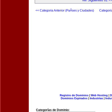
Ver Siguientes 81 >
<< Categoria Anterior (PaÃ­ses y Ciudades)
Categori
Registro de Dominios
|
Web Hosting
|
D
Dominios Expirados
|
Industrias
|
Indu
Categorías de Dominio: