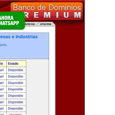
esas e Industrias
oría.
io
Estado
tar!
Disponible
tar!
Disponible
tar!
Disponible
tar!
Disponible
tar!
Disponible
tar!
Disponible
tar!
Disponible