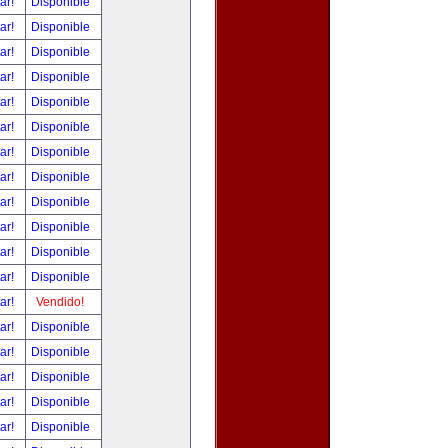
tar!
Disponible
tar!
Disponible
tar!
Disponible
tar!
Disponible
tar!
Disponible
tar!
Disponible
tar!
Disponible
tar!
Disponible
tar!
Disponible
tar!
Disponible
tar!
Disponible
tar!
Disponible
tar!
Vendido!
tar!
Disponible
tar!
Disponible
tar!
Disponible
tar!
Disponible
tar!
Disponible