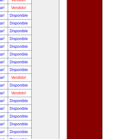
tar!
Vendido!
tar!
Vendido!
tar!
Disponible
tar!
Disponible
tar!
Disponible
tar!
Disponible
tar!
Disponible
tar!
Disponible
tar!
Disponible
tar!
Disponible
tar!
Vendido!
tar!
Disponible
tar!
Vendido!
tar!
Disponible
tar!
Disponible
tar!
Disponible
tar!
Disponible
tar!
Disponible