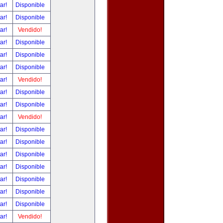
tar!
Disponible
tar!
Disponible
tar!
Vendido!
tar!
Disponible
tar!
Disponible
tar!
Disponible
tar!
Vendido!
tar!
Disponible
tar!
Disponible
tar!
Vendido!
tar!
Disponible
tar!
Disponible
tar!
Disponible
tar!
Disponible
tar!
Disponible
tar!
Disponible
tar!
Disponible
tar!
Vendido!