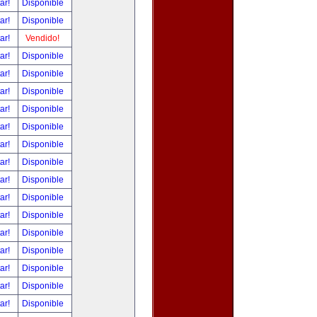
tar!
Disponible
tar!
Disponible
tar!
Vendido!
tar!
Disponible
tar!
Disponible
tar!
Disponible
tar!
Disponible
tar!
Disponible
tar!
Disponible
tar!
Disponible
tar!
Disponible
tar!
Disponible
tar!
Disponible
tar!
Disponible
tar!
Disponible
tar!
Disponible
tar!
Disponible
tar!
Disponible