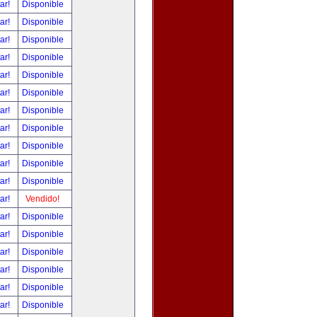
tar!
Disponible
tar!
Disponible
tar!
Disponible
tar!
Disponible
tar!
Disponible
tar!
Disponible
tar!
Disponible
tar!
Disponible
tar!
Disponible
tar!
Disponible
tar!
Disponible
tar!
Vendido!
tar!
Disponible
tar!
Disponible
tar!
Disponible
tar!
Disponible
tar!
Disponible
tar!
Disponible