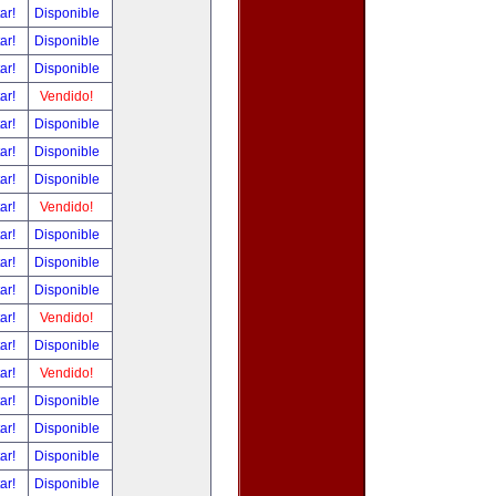
tar!
Disponible
tar!
Disponible
tar!
Disponible
tar!
Vendido!
tar!
Disponible
tar!
Disponible
tar!
Disponible
tar!
Vendido!
tar!
Disponible
tar!
Disponible
tar!
Disponible
tar!
Vendido!
tar!
Disponible
tar!
Vendido!
tar!
Disponible
tar!
Disponible
tar!
Disponible
tar!
Disponible