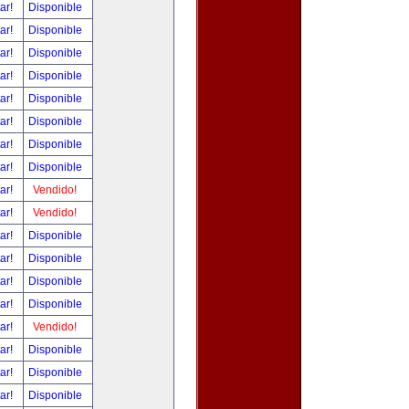
tar!
Disponible
tar!
Disponible
tar!
Disponible
tar!
Disponible
tar!
Disponible
tar!
Disponible
tar!
Disponible
tar!
Disponible
tar!
Vendido!
tar!
Vendido!
tar!
Disponible
tar!
Disponible
tar!
Disponible
tar!
Disponible
tar!
Vendido!
tar!
Disponible
tar!
Disponible
tar!
Disponible