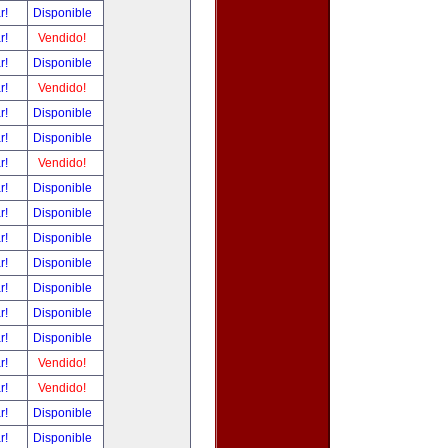
ar!
Disponible
ar!
Vendido!
ar!
Disponible
ar!
Vendido!
ar!
Disponible
ar!
Disponible
ar!
Vendido!
ar!
Disponible
ar!
Disponible
ar!
Disponible
ar!
Disponible
ar!
Disponible
ar!
Disponible
ar!
Disponible
ar!
Vendido!
ar!
Vendido!
ar!
Disponible
ar!
Disponible