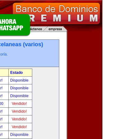
elaneas (varios)
oría.
Estado
ar!
Disponible
ar!
Disponible
ar!
Disponible
00
Vendido!
ar!
Vendido!
ar!
Vendido!
ar!
Vendido!
ar!
Disponible