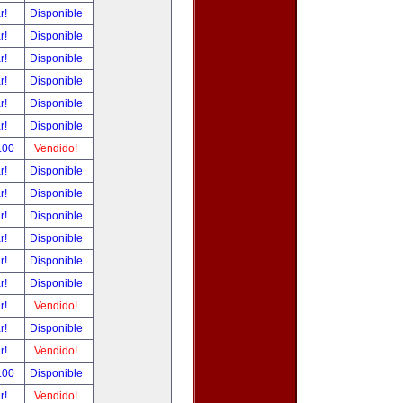
ar!
Disponible
ar!
Disponible
ar!
Disponible
ar!
Disponible
ar!
Disponible
ar!
Disponible
.00
Vendido!
ar!
Disponible
ar!
Disponible
ar!
Disponible
ar!
Disponible
ar!
Disponible
ar!
Disponible
ar!
Vendido!
ar!
Disponible
ar!
Vendido!
.00
Disponible
ar!
Vendido!